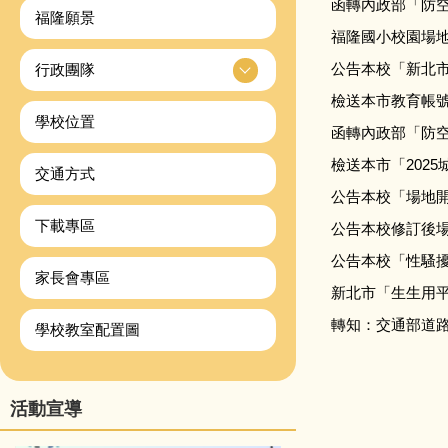
函轉內政部「防
福隆願景
福隆國小校園場地
公告本校「新北市
行政團隊
檢送本市教育帳
學校位置
函轉內政部「防空
檢送本市「202
交通方式
公告本校「場地
下載專區
公告本校修訂後
公告本校「性騷擾
家長會專區
新北市「生生用
轉知：交通部道
學校教室配置圖
活動宣導