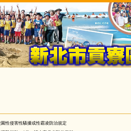
校園性侵害性騷擾或性霸凌防治規定