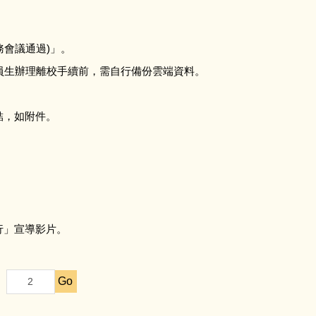
務會議通過)」。
員生辦理離校手續前，需自行備份雲端資料。
結，如附件。
行」宣導影片。
Go