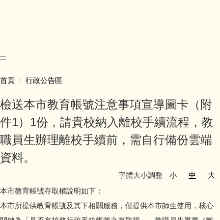
交通方式
下載專區
:::
家長會專區
首頁
行政公告區
學校教室配置圖
檢送本市教育帳號注意事項宣導圖卡（附
件1）1份，請貴校納入離校手續流程，教
職員生辦理離校手續前，需自行備份雲端
資料。
字體大小調整
小
中
大
本市教育帳號存取權說明如下：
本市所提供教育帳號及其下相關服務，僅提供本市師生使用，核心