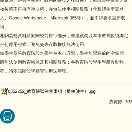
關鍵為「是否有校務行政系統帳號之存取權」，教職員生畢業／離
校後將不再擁有存取權，亦無法使用相關服務（含親師生平臺登
入、Google Workspace、Microsoft 365等），並不得要求重新取
得。
相關雲端資料請於離校前自行備份，並建議勿以本市教育帳號綁定
任何應用程式，避免失去存取權後無法使用。
轉學生及跨教育階段之學生在本市升學，學生無學籍前的空窗期，
將無法使用教育帳號及其相關服務；各教育階段學生學籍異動時
程，請依該階段學籍管理辦法辦理。
0852252_教育帳號注意事項（離校師生）.jpg
瀏覽數:
102