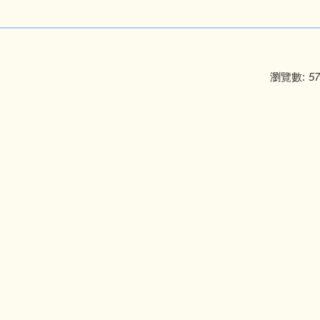
瀏覽數:
57