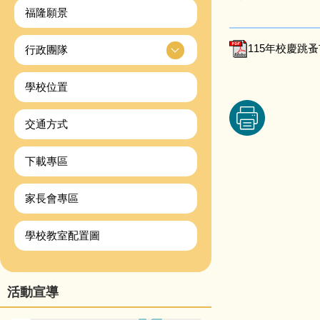
福隆願景
115年校慶跳蚤
行政團隊
學校位置
交通方式
下載專區
家長會專區
學校教室配置圖
活動宣導