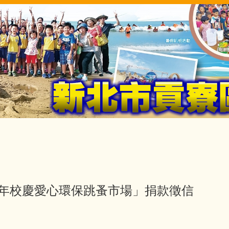
週年校慶愛心環保跳蚤市場」捐款徵信