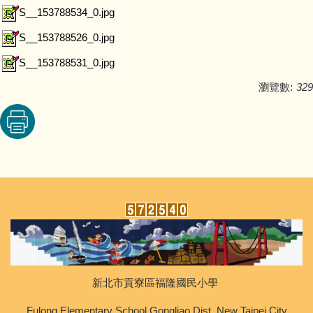
S__153788534_0.jpg
S__153788526_0.jpg
S__153788531_0.jpg
瀏覽數:
329
新北市貢寮區福隆國民小學
Fulong Elementary School,Gongliao Dist.,New Taipei City