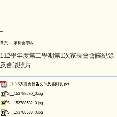
交通方式
下載專區
:::
家長會專區
首頁
家長會專區
學校教室配置圖
112學年度第二學期第1次家長會會議紀錄
及會議照片
113-3-5家長會報告文件及簽到表.pdf
S__153788530_0.jpg
S__153788532_0.jpg
S__153788533_0.jpg