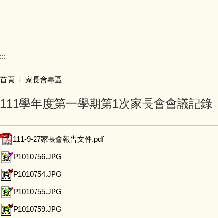
交通方式
下載專區
:::
家長會專區
首頁
家長會專區
學校教室配置圖
111學年度第一學期第1次家長會會議記錄
111-9-27家長會報告文件.pdf
P1010756.JPG
P1010754.JPG
P1010755.JPG
P1010759.JPG