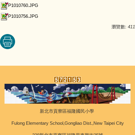
P1010760.JPG
P1010756.JPG
瀏覽數:
411
新北市貢寮區福隆國民小學
Fulong Elementary School,Gongliao Dist.,New Taipei City