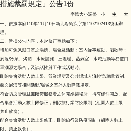
措施裁罰規定」公告1份
字體大小調整
小
中
大
一、依據本府110年11月10日新北府衛疾字第1102102413號函辦
理。
二、旨揭公告內容，本次修正重點如下：
增加可免佩戴口罩之場所、場合及活動：室內從事運動、唱歌時；
於溫/冷泉、烤箱、水療設施、三溫暖、蒸氣室、水域活動等易使口
罩潮濕之場合；及談話性質工作或活動時。
刪除集會活動人數上限、營業場所及公共場域人流控管/總量管制、
藝文展演等相關活動/場域之室外人數降載規定。
符合防疫管理且無陪侍服務者之休閒娛樂場所，得有條件開放。配
合集會活動人數上限修正，刪除旅行業防疫限制（組團人數上限、
禁止飲食）。
配合集會活動人數上限修正，刪除旅行業防疫限制（組團人數上
限、禁止飲食）。